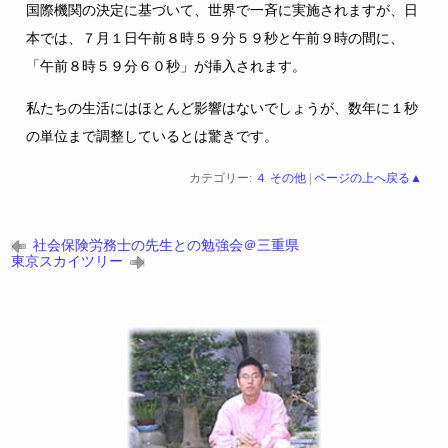
国際機関の決定に基づいて、世界で一斉に実施されますが、日
本では、７月１日午前８時５９分５９秒と午前９時の間に、
「午前８時５９分６０秒」が挿入されます。
私たちの生活にはほとんど影響はないでしょうが、数年に１秒
の単位まで調整しているとは驚きです。
カテゴリー:
４ その他
|
ページの上へ戻る▲
社会保険労務士の先生との勉強会＠三重県
東京スカイツリー