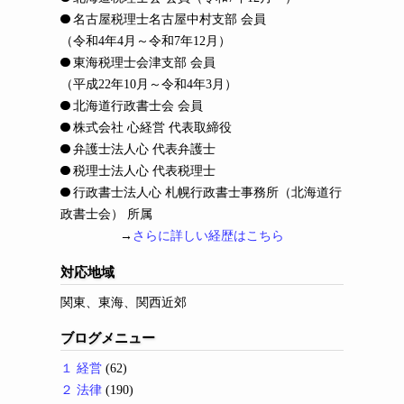
名古屋税理士名古屋中村支部 会員
（令和4年4月～令和7年12月）
東海税理士会津支部 会員
（平成22年10月～令和4年3月）
北海道行政書士会 会員
株式会社 心経営 代表取締役
弁護士法人心 代表弁護士
税理士法人心 代表税理士
行政書士法人心 札幌行政書士事務所（北海道行
政書士会） 所属
→
さらに詳しい経歴はこちら
対応地域
関東、東海、関西近郊
ブログメニュー
１ 経営
(62)
２ 法律
(190)