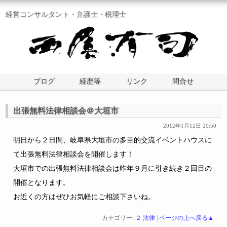
経営コンサルタント・弁護士・税理士
ブログ
経歴等
リンク
問合せ
出張無料法律相談会＠大垣市
2012年1月12日 20:50
明日から２日間、岐阜県大垣市の多目的交流イベントハウスに
て出張無料法律相談会を開催します！
大垣市での出張無料法律相談会は昨年９月に引き続き２回目の
開催となります。
お近くの方はぜひお気軽にご相談下さいね。
カテゴリー:
２ 法律
|
ページの上へ戻る▲