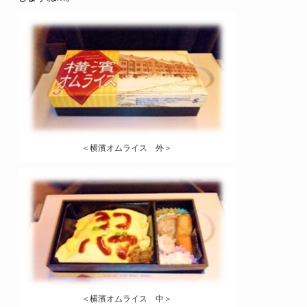
＜横濱オムライス 外＞
＜横濱オムライス 中＞