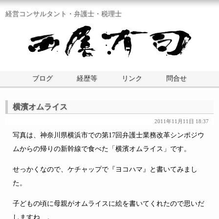
経営コンサルタント・弁護士・税理士
ブログ
経歴等
リンク
問合せ
横濱オムライス
2011年11月11日 18:37
写真は、神奈川県横浜市での第17回弁護士業務改革シンポジウ
ムからの帰りの新幹線で食べた「横濱オムライス」です。
せっかくなので、ケチャップで『ヨコハマ』と書いてみまし
た。
子どもの頃に母親がオムライスに絵を書いてくれたので思いだ
しますね…。