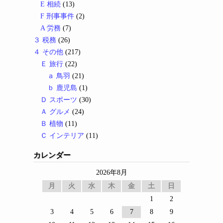
E 相続
(13)
F 刑事事件
(2)
A 労務
(7)
３ 税務
(26)
４ その他
(217)
Ｅ 旅行
(22)
ａ 鳥羽
(21)
ｂ 鹿児島
(1)
Ｄ スポーツ
(30)
Ａ グルメ
(24)
Ｂ 植物
(11)
Ｃ インテリア
(11)
カレンダー
2026年8月
月
火
水
木
金
土
日
1
2
3
4
5
6
7
8
9