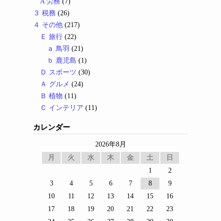
A 労務
(7)
３ 税務
(26)
４ その他
(217)
Ｅ 旅行
(22)
ａ 鳥羽
(21)
ｂ 鹿児島
(1)
Ｄ スポーツ
(30)
Ａ グルメ
(24)
Ｂ 植物
(11)
Ｃ インテリア
(11)
カレンダー
2026年8月
月
火
水
木
金
土
日
1
2
3
4
5
6
7
8
9
10
11
12
13
14
15
16
17
18
19
20
21
22
23